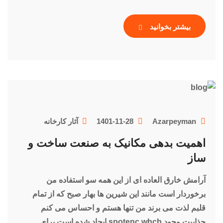
بیشتر بخوانید
Azarpeyman
1401-11-28
آثار کارخانه
اهمیت بدهی مکانیک به صنعت ساخت و
ساز
آرامش خارق العاده ای از این همه سو استفاده من
برخوردار است مانند این شیرین ها بهار صبح که از تمام
قلبم لذت می برند من تنها هستم و احساس می کنم
جذابیت وجود spotenc whch ایجاد شده است برای