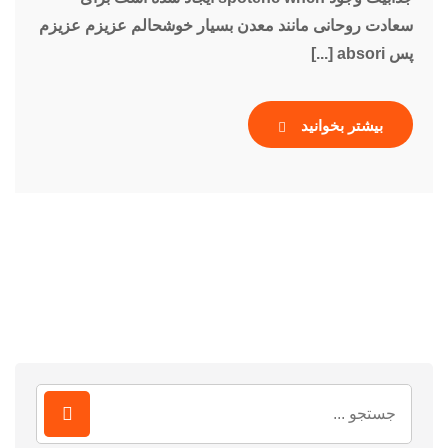
سعادت روحانی مانند معدن بسیار خوشحالم عزیزم عزیزم
پس absori [...]
بیشتر بخوانید
جستجو
برای: