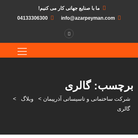
ما با صنایع جهانی کار می کنیم!
04133306300
info@azarpeyman.com
برچسب:
گالری
شرکت ساختمانی و تاسیساتی آذرپیمان
>
وبلاگ
>
گالری