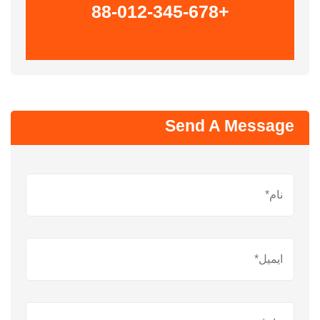
+88-012-345-678
Send A Message