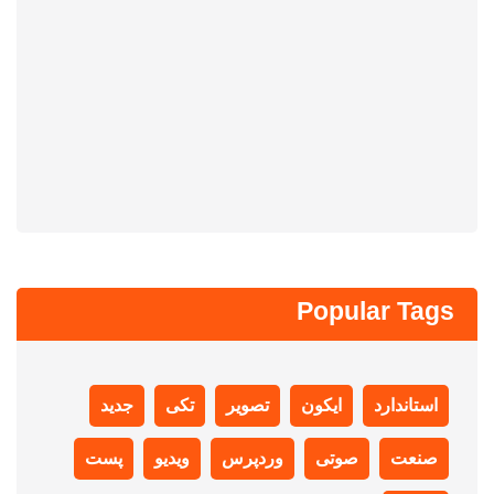
Popular Tags
استاندارد
ایکون
تصویر
تکی
جدید
صنعت
صوتی
وردپرس
ویدیو
پست