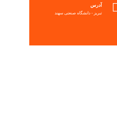
آدرس
تبریز - دانشگاه صنعتی سهند