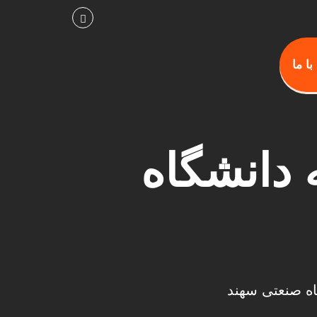
ا ما
D و محوطه دانشگاه